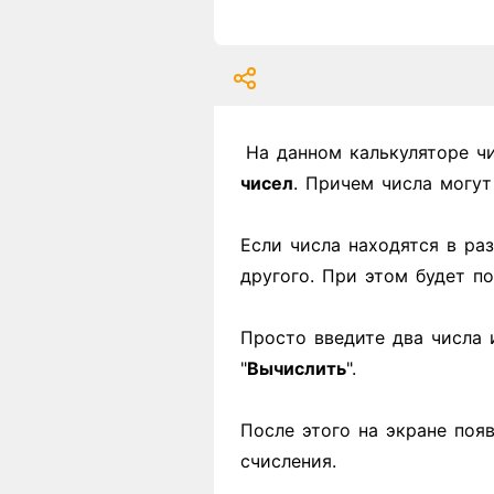
На данном калькуляторе ч
чисел
. Причем числа могу
Если числа находятся в ра
другого. При этом будет п
Просто введите два числа 
"
Вычислить
".
После этого на экране поя
счисления.