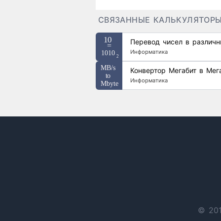
СВЯЗАННЫЕ КАЛЬКУЛЯТОР
Перевод чисел в различ
Информатика
Конвертор Мегабит в Мег
Информатика
© 201