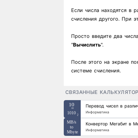
Если числа находятся в р
счисления другого. При 
Просто введите два числ
"
Вычислить
".
После этого на экране по
системе счисления.
СВЯЗАННЫЕ КАЛЬКУЛЯТО
Перевод чисел в разли
Информатика
Конвертор Мегабит в М
Информатика