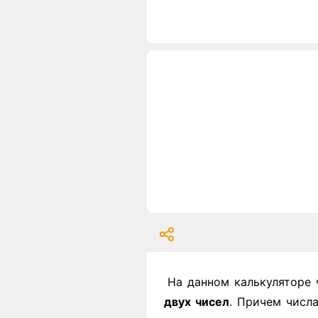
На данном калькуляторе 
двух чисел
. Причем числ