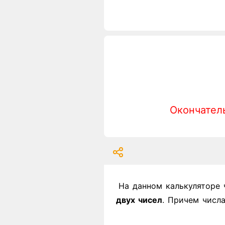
Окончатель
На данном калькуляторе 
двух чисел
. Причем числ