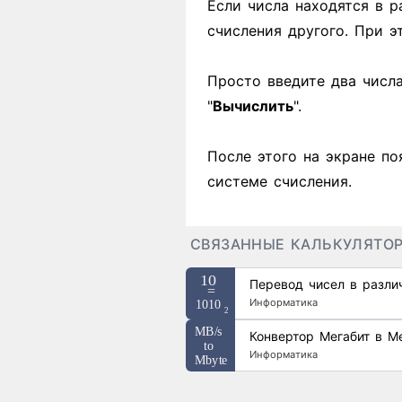
Если числа находятся в р
счисления другого. При 
Просто введите два числ
"
Вычислить
".
После этого на экране по
системе счисления.
СВЯЗАННЫЕ КАЛЬКУЛЯТО
Перевод чисел в разли
Информатика
Конвертор Мегабит в М
Информатика