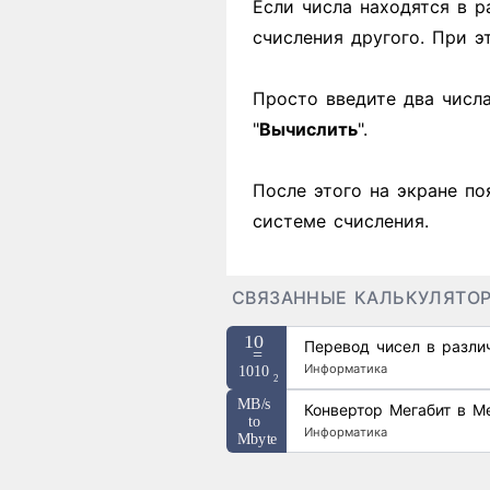
Если числа находятся в р
счисления другого. При 
Просто введите два числ
"
Вычислить
".
После этого на экране по
системе счисления.
СВЯЗАННЫЕ КАЛЬКУЛЯТО
Перевод чисел в разли
Информатика
Конвертор Мегабит в М
Информатика