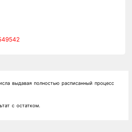
549542
исла выдавая полностью расписанный процесс
ьтат с остатком.