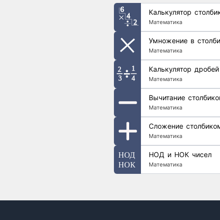
Калькулятор столби
Математика
Умножение в столби
Математика
Калькулятор дробей
Математика
Вычитание столбик
Математика
Сложение столбико
Математика
НОД и НОК чисел
Математика