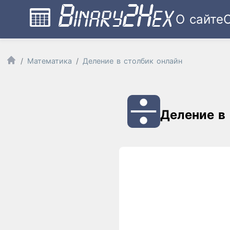
О сайте
Математика
Деление в столбик онлайн
Деление в