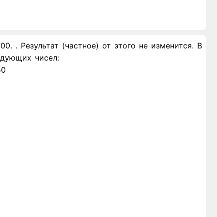
. . Результат (частное) от этого не изменится. В
едующих чисел:
50