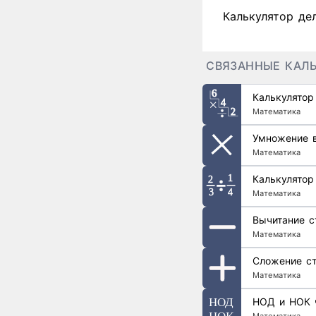
Калькулятор де
СВЯЗАННЫЕ КАЛ
Калькулятор
Математика
Умножение в
Математика
Калькулятор
Математика
Вычитание с
Математика
Сложение с
Математика
НОД и НО