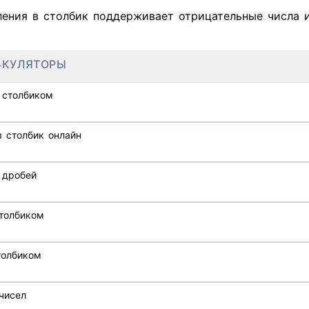
ления в столбик поддерживает отрицательные числа и
ЬКУЛЯТОРЫ
 столбиком
 столбик онлайн
 дробей
толбиком
толбиком
К чисел