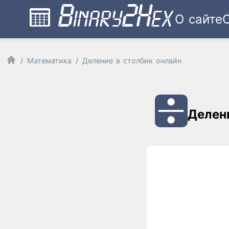
О сайте
Математика
Деление в столбик онлайн
Делен