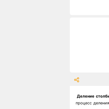
Деление столб
процесс деления