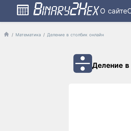
О сайте
Математика
Деление в столбик онлайн
Деление в