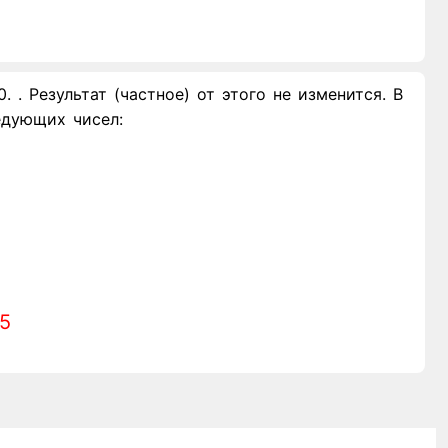
. Результат (частное) от этого не изменится. В
едующих чисел:
.5