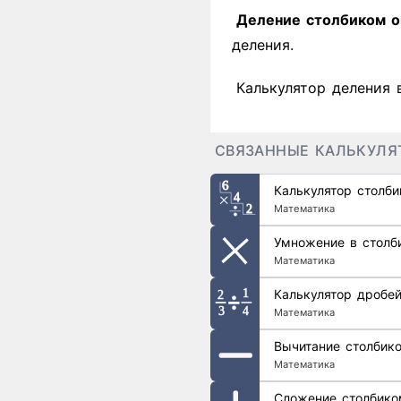
Деление столбиком о
деления.
Калькулятор деления 
СВЯЗАННЫЕ КАЛЬКУЛЯ
Калькулятор столб
Математика
Умножение в столб
Математика
Калькулятор дробе
Математика
Вычитание столбик
Математика
Сложение столбико