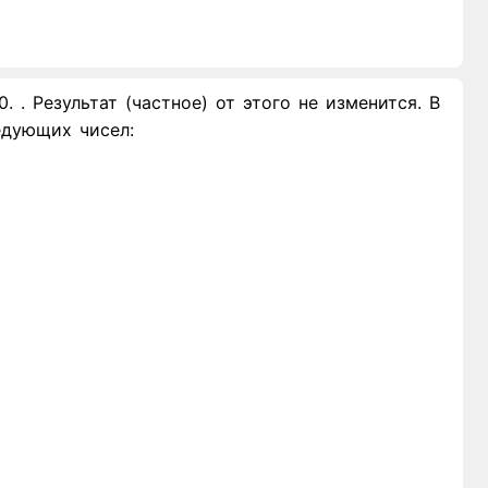
. Результат (частное) от этого не изменится. В
едующих чисел: