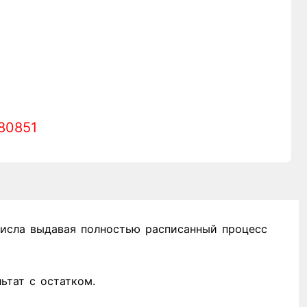
80851
исла выдавая полностью расписанный процесс
ьтат с остатком.