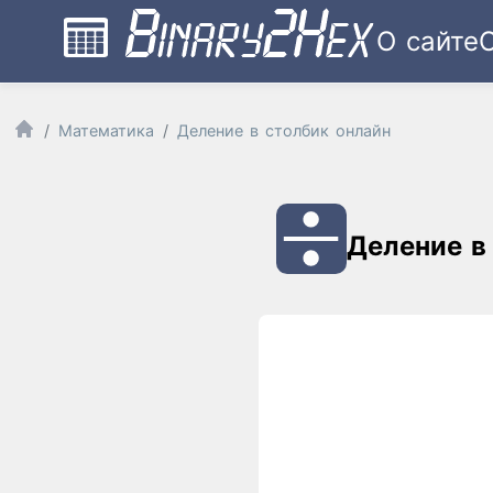
О сайте
Математика
Деление в столбик онлайн
Деление в