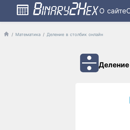
О сайте
Математика
Деление в столбик онлайн
Деление