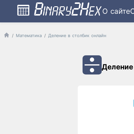
О сайте
Математика
Деление в столбик онлайн
Деление