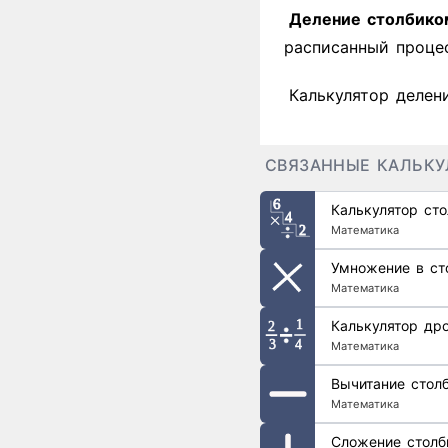
Деление столбико
расписанный процес
Калькулятор делен
СВЯЗАННЫЕ КАЛЬК
Калькулятор ст
Математика
Умножение в ст
Математика
Калькулятор др
Математика
Вычитание стол
Математика
Сложение столб