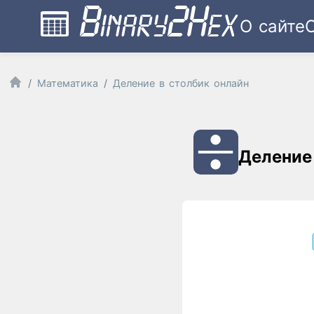
О сайте
Математика
Деление в столбик онлайн
Деление