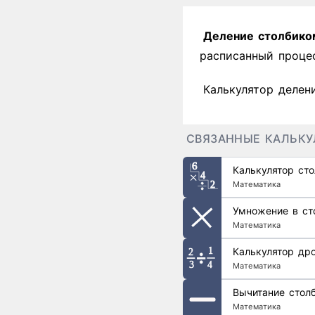
Деление столбико
расписанный процес
Калькулятор делен
СВЯЗАННЫЕ КАЛЬК
Калькулятор ст
Математика
Умножение в ст
Математика
Калькулятор др
Математика
Вычитание стол
Математика