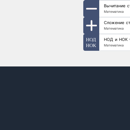
Вычитание с
Математика
Сложение с
Математика
НОД и НО
Математика