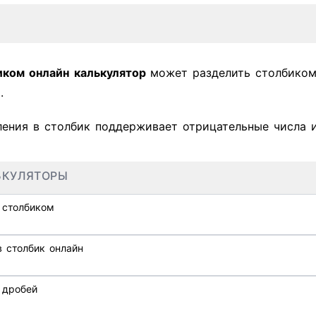
иком онлайн
калькулятор
может разделить столбиком
.
ления в столбик поддерживает отрицательные числа и
ЬКУЛЯТОРЫ
 столбиком
 столбик онлайн
 дробей