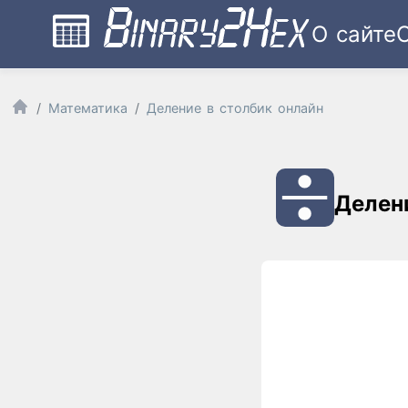
О сайте
Математика
Деление в столбик онлайн
Делен