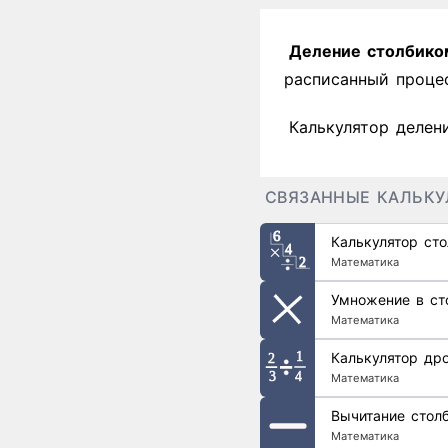
Деление столбико
расписанный процес
Калькулятор делен
СВЯЗАННЫЕ КАЛЬК
Калькулятор ст
Математика
Умножение в ст
Математика
Калькулятор др
Математика
Вычитание стол
Математика