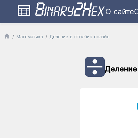
О сайте
Математика
Деление в столбик онлайн
Деление