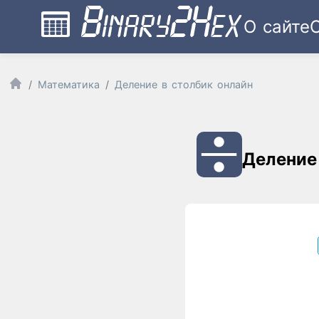
О сайте
Математика
Деление в столбик онлайн
Деление