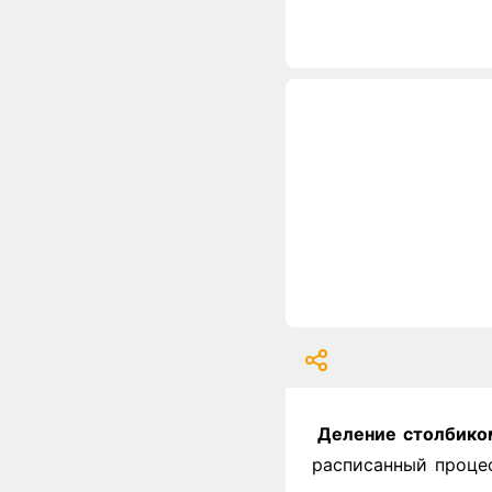
Деление столбико
расписанный процес