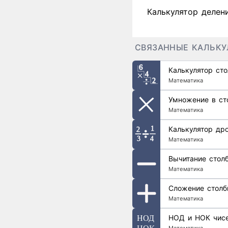
Калькулятор делен
СВЯЗАННЫЕ КАЛЬК
Калькулятор ст
Математика
Умножение в ст
Математика
Калькулятор др
Математика
Вычитание стол
Математика
Сложение столб
Математика
НОД и НОК чис