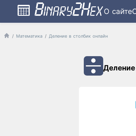
О сайте
Математика
Деление в столбик онлайн
Деление