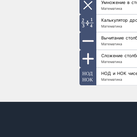
Умножение в ст
Математика
Калькулятор др
Математика
Вычитание стол
Математика
Сложение столб
Математика
НОД и НОК чис
Математика