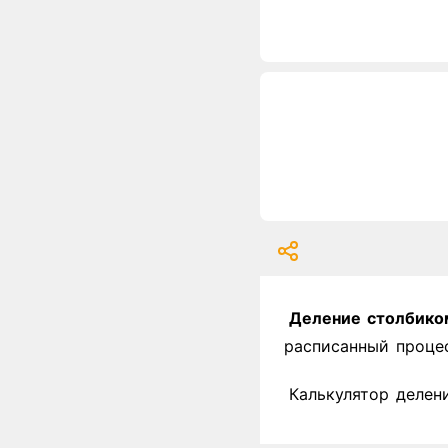
Деление столбико
расписанный процес
Калькулятор делен