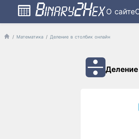
О сайте
Математика
Деление в столбик онлайн
Деление