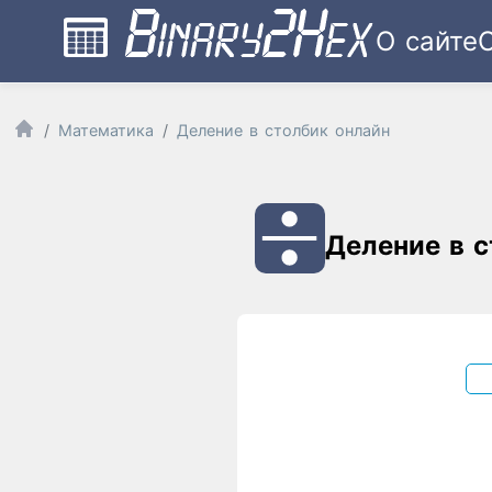
О сайте
Математика
Деление в столбик онлайн
Деление в 