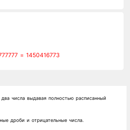
777777 = 1450416773
два числа выдавая полностью расписанный
ные дроби и отрицательные числа.