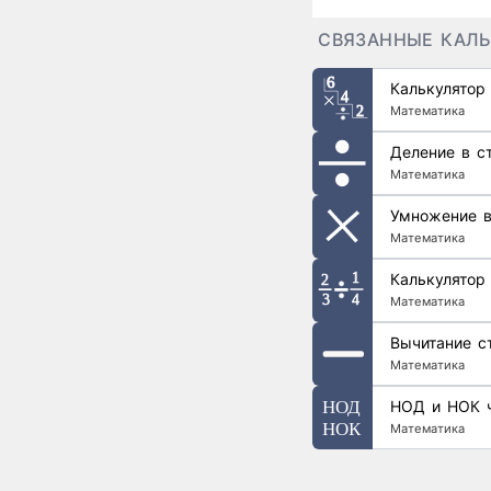
СВЯЗАННЫЕ КАЛ
Калькулятор
Математика
Деление в с
Математика
Умножение в
Математика
Калькулятор
Математика
Вычитание с
Математика
НОД и НО
Математика