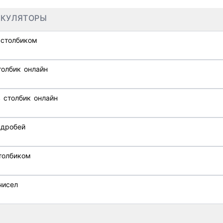
ЬКУЛЯТОРЫ
 столбиком
толбик онлайн
 столбик онлайн
 дробей
толбиком
К чисел