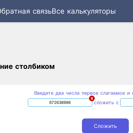
Обратная связь
Все калькуляторы
Ссылка
Текст
HTML
Виджет
ние столбиком
Введите два числа первое слагаемое и 
x
сложить с