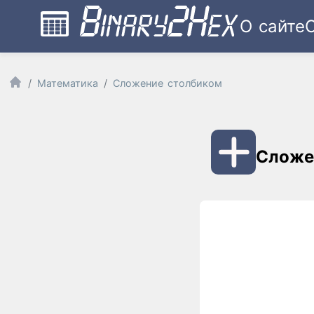
О сайте
Математика
Сложение столбиком
Сложе