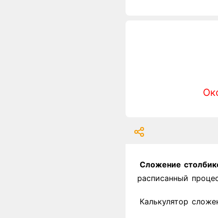
Ок
Сложение столбик
расписанный процес
Калькулятор сложе