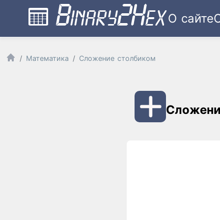
О сайте
Математика
Сложение столбиком
Сложени