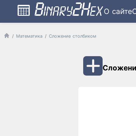
О сайте
Математика
Сложение столбиком
Сложени