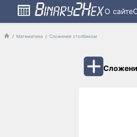
О сайте
Математика
Сложение столбиком
Сложени