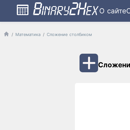
О сайте
Математика
Сложение столбиком
Сложени