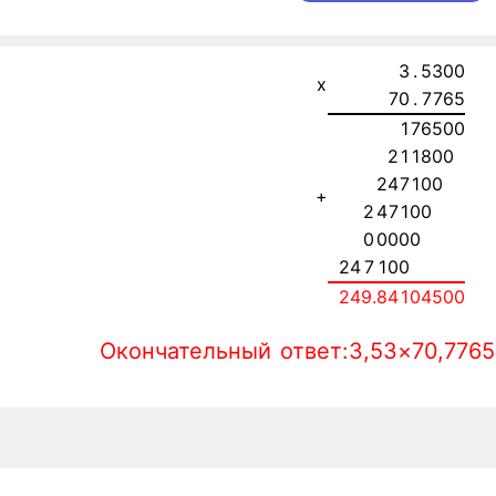
3
.
5
3
0
0
x
7
0
.
7
7
6
5
1
7
6
5
0
0
2
1
1
8
0
0
2
4
7
1
0
0
+
2
4
7
1
0
0
0
0
0
0
0
2
4
7
1
0
0
2
4
9.
8
4
1
0
4
5
0
0
Окончательный ответ:3,53×70,7765