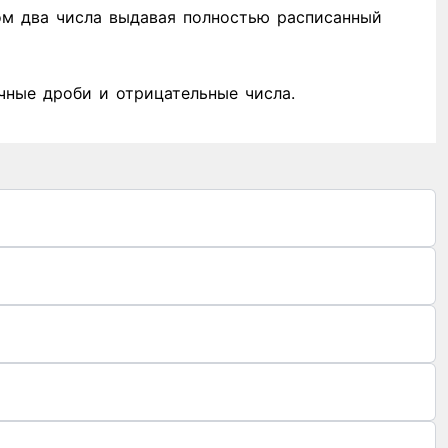
м два числа выдавая полностью расписанный
чные дроби и отрицательные числа.