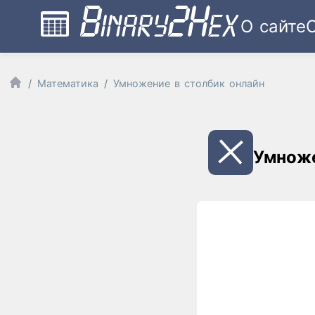
О сайте
Математика
Умножение в столбик онлайн
Умноже