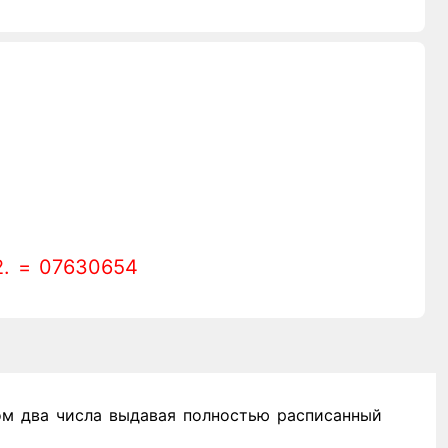
2. = 07630654
м два числа выдавая полностью расписанный