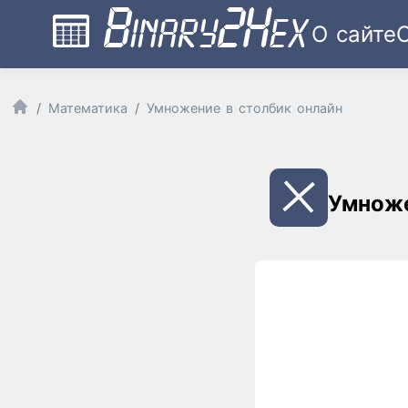
О сайте
Математика
Умножение в столбик онлайн
Умноже