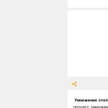
Умножение стол
процесс умножен