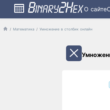
О сайте
Математика
Умножение в столбик онлайн
Умножени