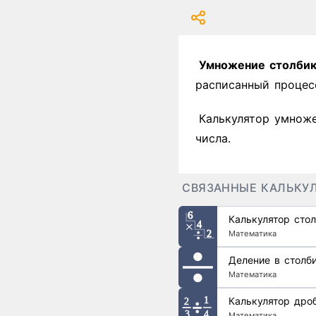
Умножение столбик
расписанный процес
Калькулятор умноже
числа.
СВЯЗАННЫЕ КАЛЬКУ
Калькулятор сто
Математика
Деление в столб
Математика
Калькулятор дро
Математика