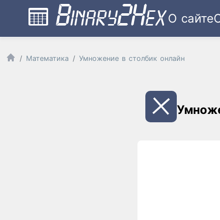
О сайте
Математика
Умножение в столбик онлайн
Умноже