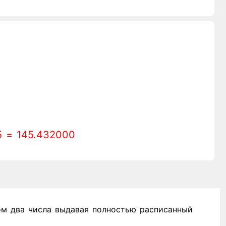
5 = 145.432000
м два числа выдавая полностью расписанный