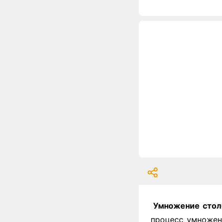
Умножение стол
процесс умножен