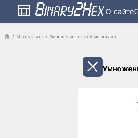
О сайте
Математика
Умножение в столбик онлайн
Умножени