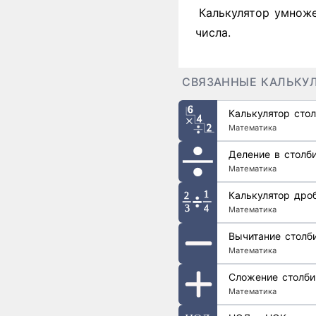
Калькулятор умноже
числа.
СВЯЗАННЫЕ КАЛЬКУ
Калькулятор сто
Математика
Деление в столб
Математика
Калькулятор дро
Математика
Вычитание столб
Математика
Сложение столб
Математика