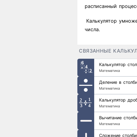
расписанный процес
Калькулятор умноже
числа.
СВЯЗАННЫЕ КАЛЬКУ
Калькулятор сто
Математика
Деление в столб
Математика
Калькулятор дро
Математика
Вычитание столб
Математика
Сложение столб