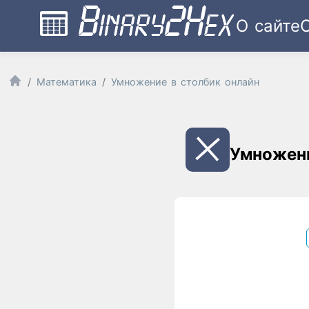
О сайте
Математика
Умножение в столбик онлайн
Умножени