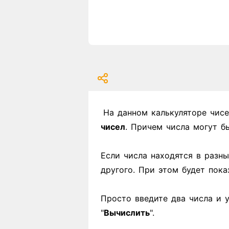
На данном калькуляторе чис
чисел
. Причем числа могут б
Если числа находятся в разны
другого. При этом будет пок
Просто введите два числа и 
"
Вычислить
".