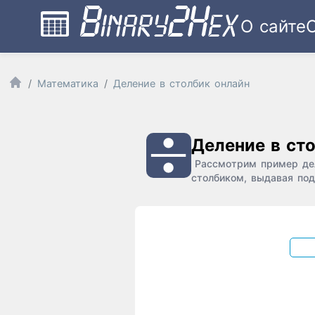
О сайте
Математика
Деление в столбик онлайн
Деление в ст
Рассмотрим пример дел
столбиком, выдавая под