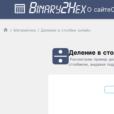
О сайте
Математика
Деление в столбик онлайн
Деление в ст
Рассмотрим пример деле
столбиком, выдавая под