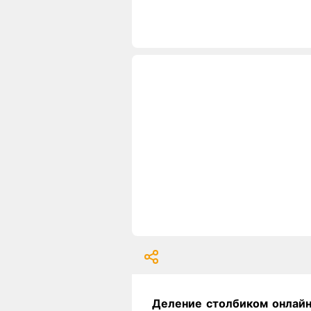
Деление столбиком онлай