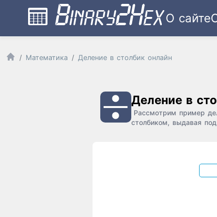
О сайте
Математика
Деление в столбик онлайн
Деление в ст
Рассмотрим пример дел
столбиком, выдавая под