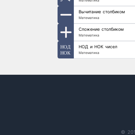
Математика
Вычитание столбиком
Математика
Сложение столбиком
Математика
НОД и НОК чисел
Математика
© 201