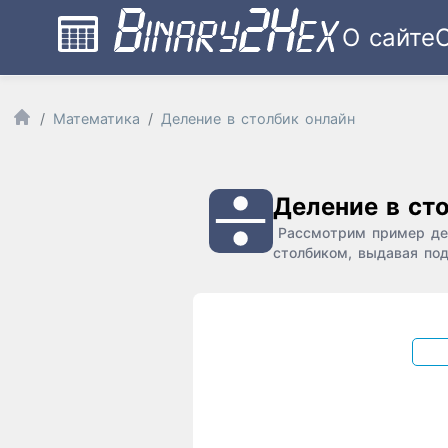
О сайте
Математика
Деление в столбик онлайн
Деление в ст
Рассмотрим пример дел
столбиком, выдавая под