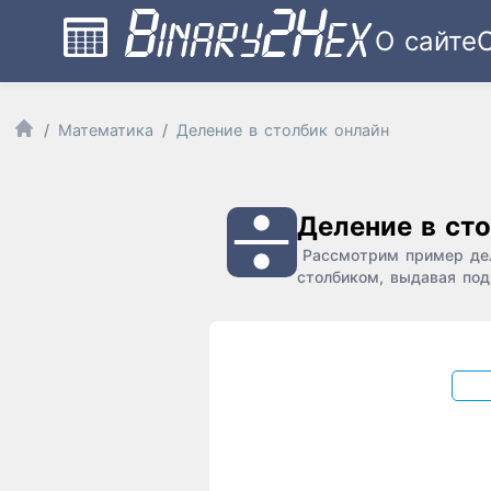
О сайте
Математика
Деление в столбик онлайн
Деление в ст
Рассмотрим пример дел
столбиком, выдавая под