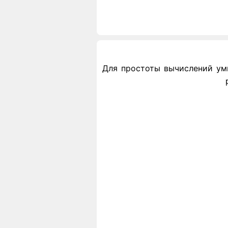
Для простоты вычислений умн