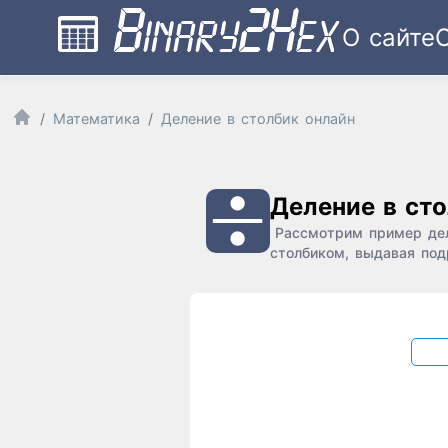
О сайте
Математика
Деление в столбик онлайн
Деление в ст
Рассмотрим пример дел
столбиком, выдавая под