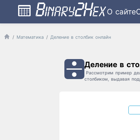
О сайте
Математика
Деление в столбик онлайн
Деление в ст
Рассмотрим пример дел
столбиком, выдавая под