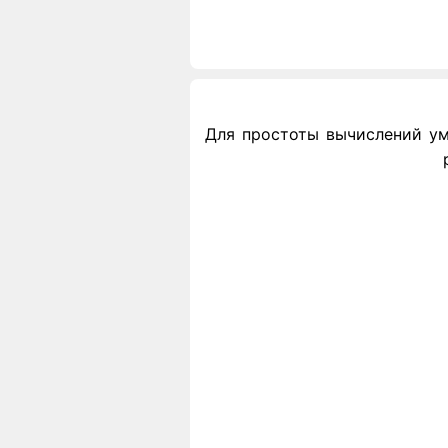
Для простоты вычислений умн