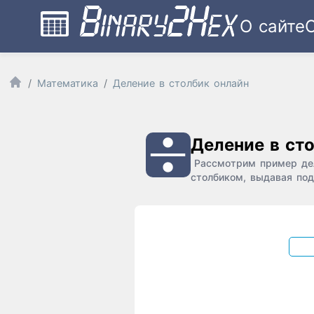
О сайте
Математика
Деление в столбик онлайн
Деление в ст
Рассмотрим пример дел
столбиком, выдавая под