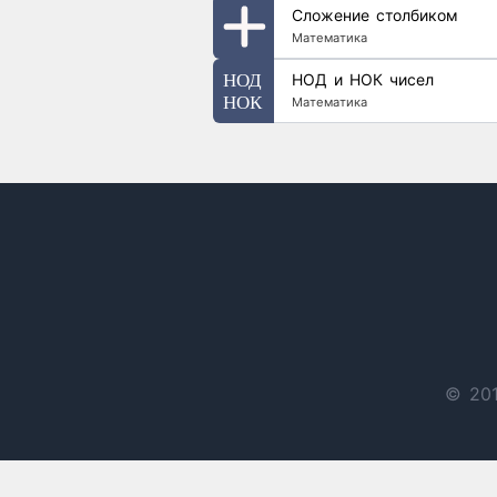
Сложение столбиком
Математика
НОД и НОК чисел
Математика
© 201