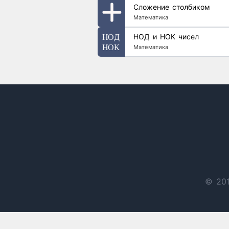
Сложение столбиком
Математика
НОД и НОК чисел
Математика
© 201