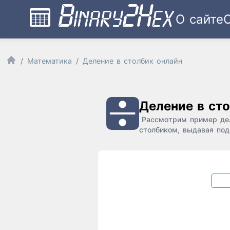
О сайте
Математика
Деление в столбик онлайн
Деление в ст
Рассмотрим пример дел
столбиком, выдавая под