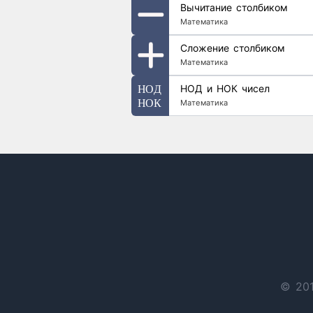
Вычитание столбиком
Математика
Сложение столбиком
Математика
НОД и НОК чисел
Математика
© 201