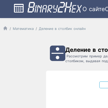
О сайте
Математика
Деление в столбик онлайн
Деление в ст
Рассмотрим пример дел
столбиком, выдавая под