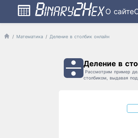
О сайте
Математика
Деление в столбик онлайн
Деление в ст
Рассмотрим пример дел
столбиком, выдавая под