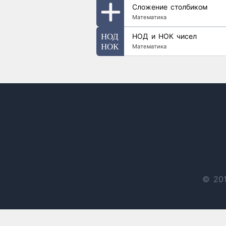
Сложение столбиком
Математика
НОД и НОК чисел
Математика
© 201