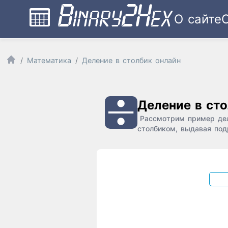
О сайте
Математика
Деление в столбик онлайн
Деление в ст
Рассмотрим пример деле
столбиком, выдавая под