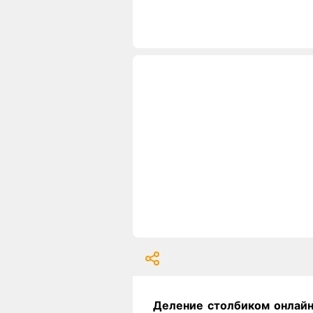
Деление столбиком онлай