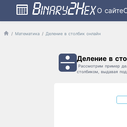
О сайте
Математика
Деление в столбик онлайн
Деление в ст
Рассмотрим пример дел
столбиком, выдавая под