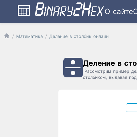
О сайте
Математика
Деление в столбик онлайн
Деление в ст
Рассмотрим пример дел
столбиком, выдавая под