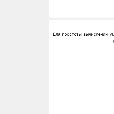
Для простоты вычислений умн