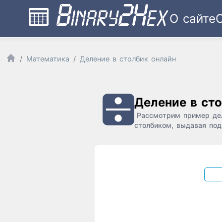
О сайте
Математика
Деление в столбик онлайн
Деление в ст
Рассмотрим пример дел
столбиком, выдавая под