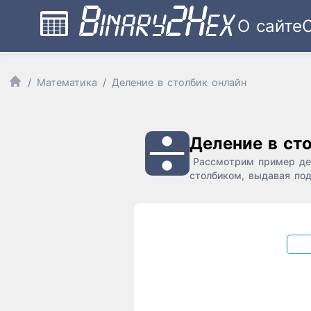
О сайте
Математика
Деление в столбик онлайн
Деление в ст
Рассмотрим пример дел
столбиком, выдавая под