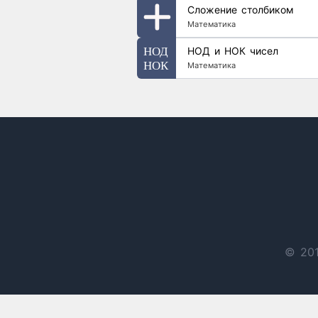
Сложение столбиком
Математика
НОД и НОК чисел
Математика
© 201