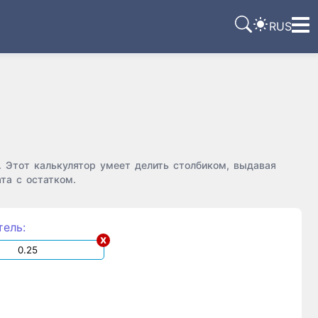
RUS
. Этот калькулятор умеет делить столбиком, выдавая
та с остатком.
тель:
x