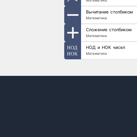
Математика
Вычитание столбиком
Математика
Сложение столбиком
Математика
НОД и НОК чисел
Математика