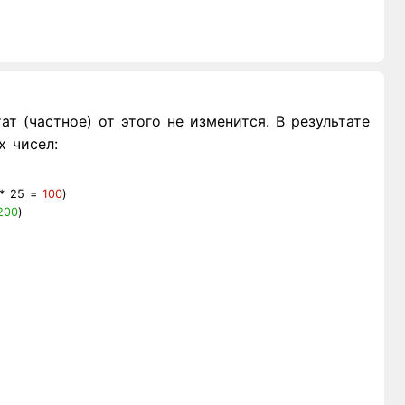
т (частное) от этого не изменится. В результате
 чисел:
* 25 =
100
)
200
)