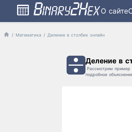
О сайте
Математика
Деление в столбик онлайн
Деление в с
Рассмотрим пример д
подробное объяснение