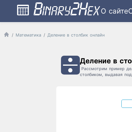
О сайте
Математика
Деление в столбик онлайн
Деление в ст
Рассмотрим пример дел
столбиком, выдавая под