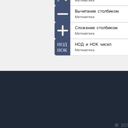
Математика
Вычитание столбиком
Математика
Сложение столбиком
Математика
НОД и НОК чисел
Математика
© 201