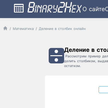
О сайте
Математика
Деление в столбик онлайн
Деление в сто
Рассмотрим пример деле
делить столбиком, выдав
остатком.